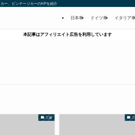
カー、ビンテージカーのHPを紹介
日本車
ドイツ車
イタリア
本記事はアフィリエイト広告を利用しています
三菱