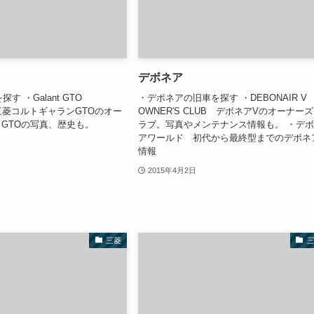
デボネア
す ・Galant GTO
・デボネアの旧車を探す ・DEBONAIR V
 三菱コルトギャランGTOのオー
OWNER'S CLUB デボネアVのオーナー
GTOの写真、歴史も。
ラブ。写真やメンテナンス情報も。 ・デ
アワールド 初代から最終型までのデボネ
情報
2015年4月2日
三菱