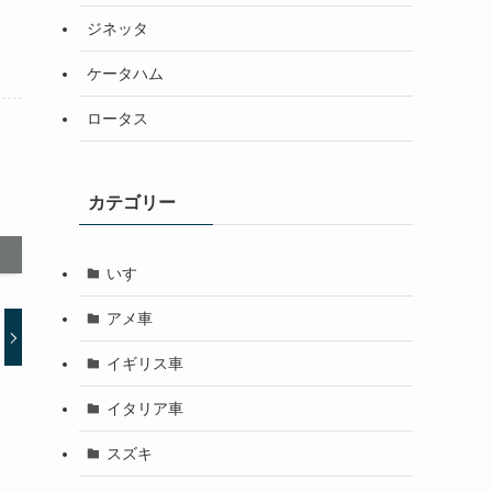
ジネッタ
ケータハム
ロータス
カテゴリー
いすゞ
アメ車
イギリス車
イタリア車
スズキ