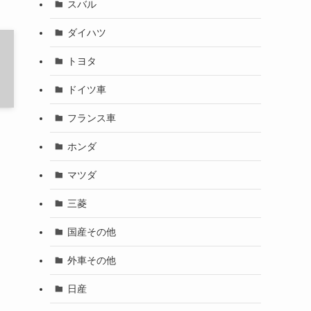
スバル
ダイハツ
トヨタ
ドイツ車
フランス車
ホンダ
マツダ
三菱
国産その他
外車その他
日産