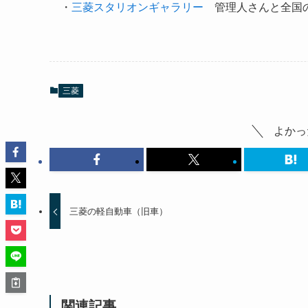
・
三菱スタリオンギャラリー
管理人さんと全国の
三菱
よかっ
三菱の軽自動車（旧車）
関連記事