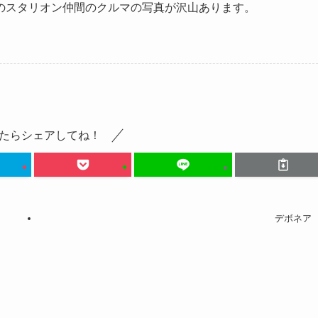
スタリオン仲間のクルマの写真が沢山あります。
たらシェアしてね！
デボネア