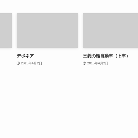
デボネア
三菱の軽自動車（旧車）
2015年4月2日
2015年4月2日