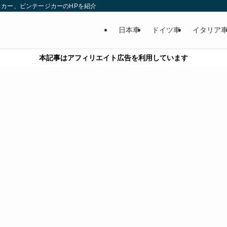
カー、ビンテージカーのHPを紹介
日本車
ドイツ車
イタリア
本記事はアフィリエイト広告を利用しています