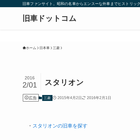
旧車ファンサイト。昭和の名車からエンスーな外車までヒストリック
旧車ドットコム
ホーム
日本車
三菱
2016
スタリオン
2/01
広告
2015年4月2日
2016年2月1日
三菱
・
スタリオンの旧車を探す