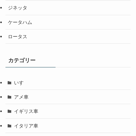
ジネッタ
ケータハム
ロータス
カテゴリー
いすゞ
アメ車
イギリス車
イタリア車