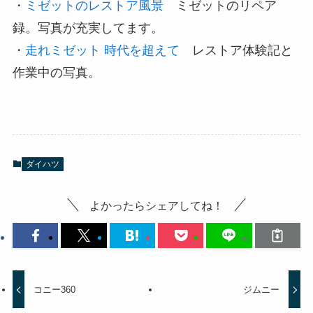
・
ミゼットのレストア風景
ミゼットのリペア
録。写真が充実してます。
・
走れミゼット 時代を超えて
レストア体験記と
作業中の写真。
ダイハツ
よかったらシェアしてね！
コニー360
ジムニー