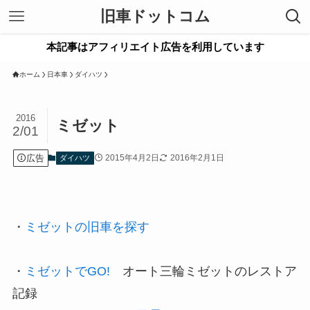
旧車ドットコム
本記事はアフィリエイト広告を利用しています
ホーム
日本車
ダイハツ
2016
ミゼット
2/01
広告
2015年4月2日
2016年2月1日
ダイハツ
・
ミゼットの旧車を探す
・
ミゼットでGO!
オート三輪ミゼットのレストア
記録