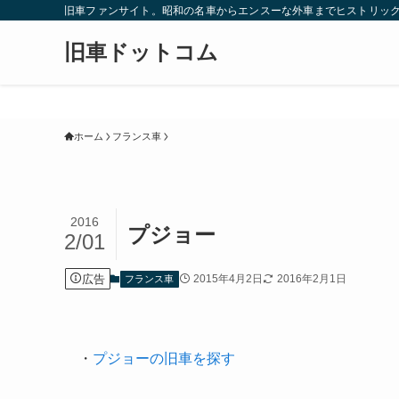
旧車ファンサイト。昭和の名車からエンスーな外車までヒストリック
旧車ドットコム
ホーム
フランス車
2016
プジョー
2/01
広告
2015年4月2日
2016年2月1日
フランス車
・
プジョーの旧車を探す