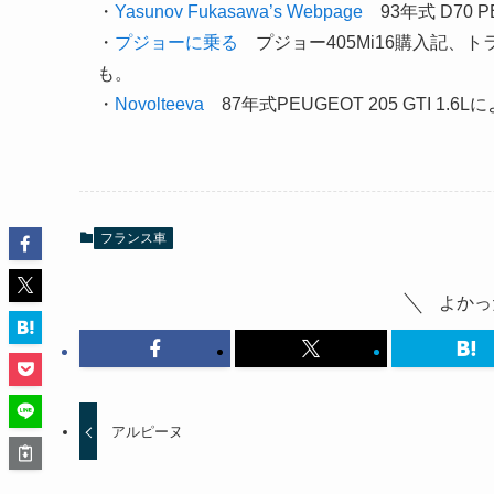
・
Yasunov Fukasawa’s Webpage
93年式 D70 
・
プジョーに乗る
プジョー405Mi16購入記、
も。
・
Novolteeva
87年式PEUGEOT 205 GTI 1.
フランス車
よかっ
アルピーヌ