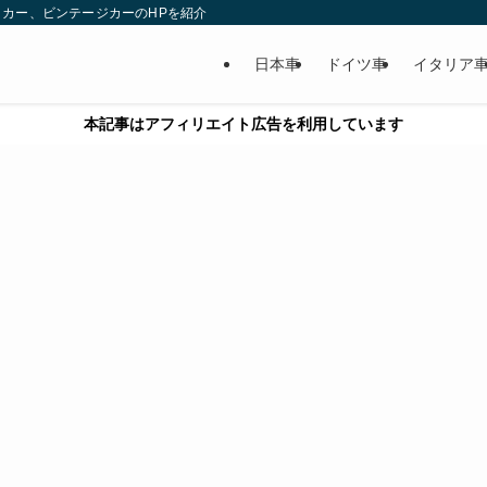
カー、ビンテージカーのHPを紹介
日本車
ドイツ車
イタリア
本記事はアフィリエイト広告を利用しています