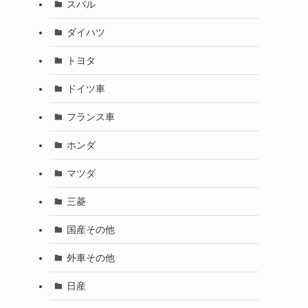
スバル
ダイハツ
トヨタ
ドイツ車
フランス車
ホンダ
マツダ
三菱
国産その他
外車その他
日産