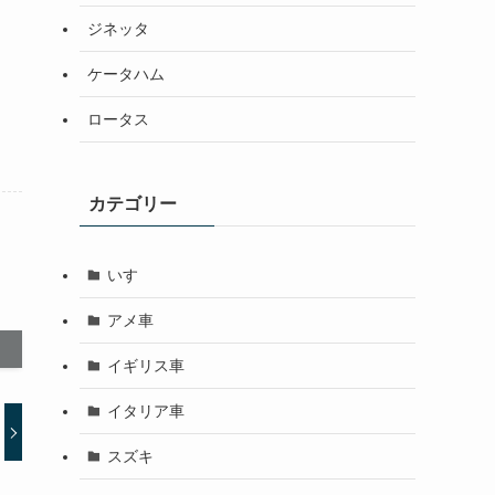
ジネッタ
ケータハム
ロータス
カテゴリー
いすゞ
アメ車
イギリス車
イタリア車
スズキ