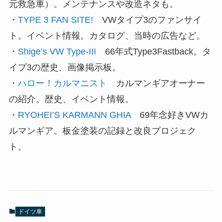
元救急車）。メンテナンスや改造ネタも。
・
TYPE 3 FAN SITE!
VWタイプ3のファンサイ
ト。イベント情報。カタログ、当時の広告など。
・
Shige’s VW Type-III
66年式Type3Fastback。タ
イプ3の歴史、画像掲示板。
・
ハロー！カルマニスト
カルマンギアオーナー
の紹介。歴史、イベント情報。
・
RYOHEI’S KARMANN GHIA
69年念好きVWカ
ルマンギア。板金塗装の記録と改良プロジェク
ト。
ドイツ車