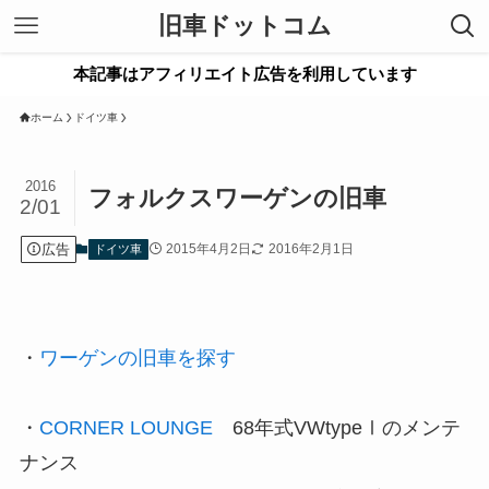
旧車ドットコム
本記事はアフィリエイト広告を利用しています
ホーム
ドイツ車
2016
フォルクスワーゲンの旧車
2/01
広告
2015年4月2日
2016年2月1日
ドイツ車
・
ワーゲンの旧車を探す
・
CORNER LOUNGE
68年式VWtypeⅠのメンテ
ナンス